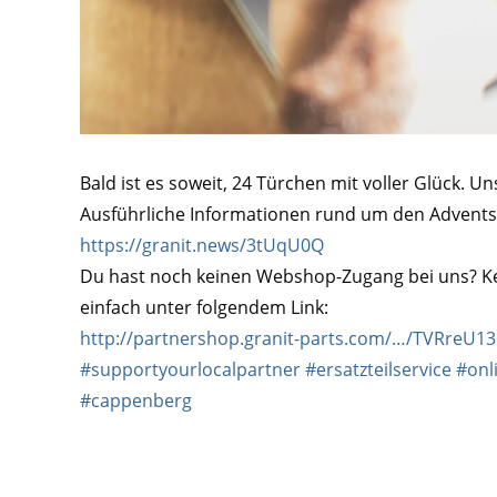
Bald ist es soweit, 24 Türchen mit voller Glück. U
Ausführliche Informationen rund um den Adventsk
https://granit.news/3tUqU0Q
Du hast noch keinen Webshop-Zugang bei uns? Kei
einfach unter folgendem Link:
http://partnershop.granit-parts.com/…/TVRreU1
#supportyourlocalpartner
#ersatzteilservice
#onl
#cappenberg