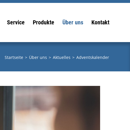
Service
Produkte
Über uns
Kontakt
Startseite
>
Über uns
>
Aktuelles
>
Adventskalender