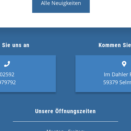
Alle Neuigkeiten
 Sie uns an
Kommen Sie
02592
Im Dahler 
979792
59379 Selm
Unsere Öffnungszeiten