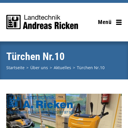
Zum
Inhalt
springen
Menü
Türchen Nr.10
Startseite
>
Über uns
>
Aktuelles
>
Türchen Nr.10