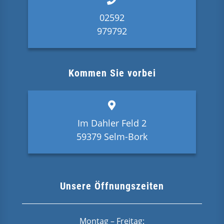
02592
979792
Kommen Sie vorbei
Im Dahler Feld 2
59379 Selm-Bork
Unsere Öffnungszeiten
Montag – Freitag: