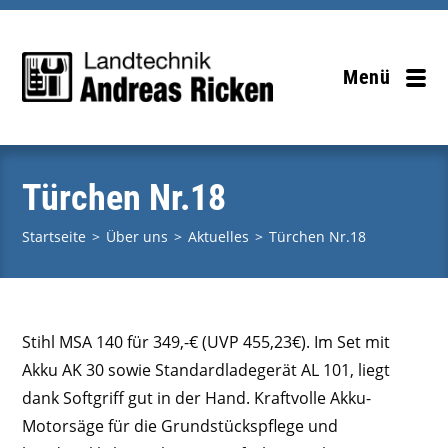
Zum
Inhalt
springen
Menü
Türchen Nr.18
Startseite
>
Über uns
>
Aktuelles
>
Türchen Nr.18
Stihl MSA 140 für 349,-€ (UVP 455,23€).
Im Set mit
Akku AK 30 sowie Standardladegerät AL 101, liegt
dank Softgriff gut in der Hand. Kraftvolle Akku-
Motorsäge für die Grundstückspflege und