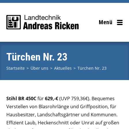
Zum
Inhalt
springen
Menü
Türchen Nr. 23
Startseite
>
Über uns
>
Aktuelles
>
Türchen Nr. 23
Stihl BR 450C
für
629,-€
(UVP 759,36€).
Bequemes
Verstellen von Blasrohrlänge und Griffposition, für
Hausbesitzer, Landschaftsgärtner und Kommunen.
Effizient Laub, Heckenschnitt oder Unrat auf großen