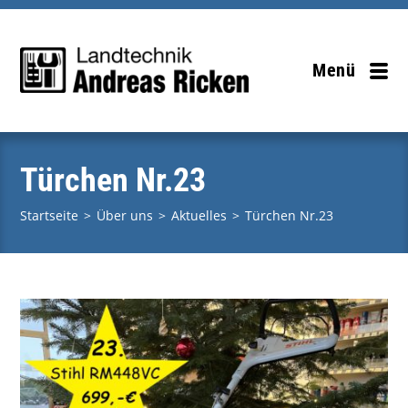
Zum
Inhalt
springen
Menü
Türchen Nr.23
Startseite
>
Über uns
>
Aktuelles
>
Türchen Nr.23