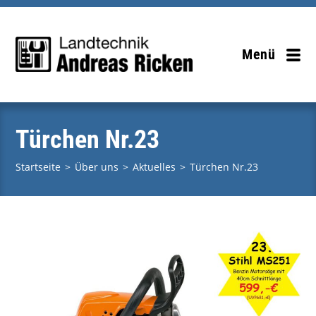
Zum
Inhalt
springen
Menü
Türchen Nr.23
Startseite
>
Über uns
>
Aktuelles
>
Türchen Nr.23