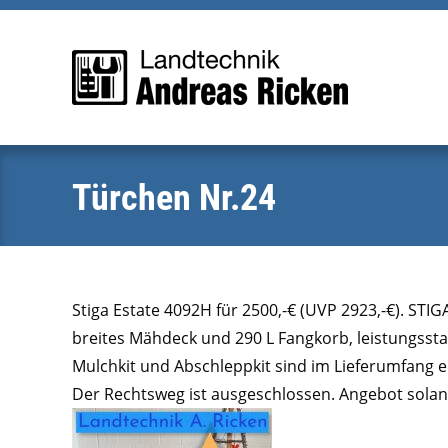
Zum
Inhalt
springen
Türchen Nr.24
Stiga Estate 4092H für 2500,-€ (UVP 2923,-€).
STIGA
breites Mähdeck und 290 L Fangkorb, leistungssta
Mulchkit und Abschleppkit sind im Lieferumfang 
Der Rechtsweg ist ausgeschlossen. Angebot solang