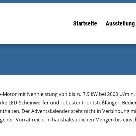
Startseite
Ausstellung
-Motor mit Nennleistung von bis zu 7,9 kW bei 2600 U/min,
rke LED-Scheinwerfer und robuster Frontstoßfänger. Bedienf
enthalten.
Der Adventskalender steht nicht in Verbindung 
e der Vorrat reicht in haushaltsüblichen Mengen bis einsch