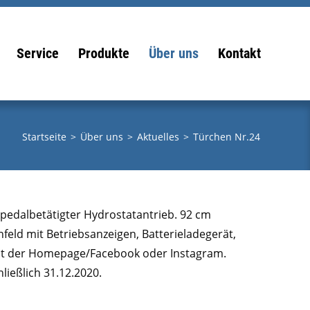
Service
Produkte
Über uns
Kontakt
Startseite
>
Über uns
>
Aktuelles
>
Türchen Nr.24
 pedalbetätigter Hydrostatantrieb. 92 cm
eld mit Betriebsanzeigen, Batterieladegerät,
mit der Homepage/Facebook oder Instagram.
ließlich 31.12.2020.